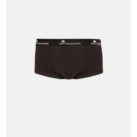
André
Noir