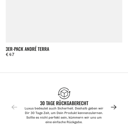
3ER-PACK ANDRÉ TERRA
Regulärer
€ 47
Preis
30 TAGE RÜCKGABERECHT
Luxus bedeutet auch Sicherheit. Deshalb geben wir
Dir 30 Tage Zeit, um Dein Produkt kennenzulernen.
Sollte es nicht perfekt sein, kümmern wir uns um
eine einfache Rückgabe.