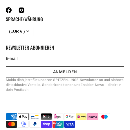
SPRACHE/WÄHRUNG
(EUR € )
NEWSLETTER ABONNIEREN
ANMELDEN
Melde dich jetzt für unseren SPITZENJUNGE-Newsletter an und sichere
dir exklusive Vorteile, Sonderkonditionen und Insider-News – direkt in
dein Postfach!