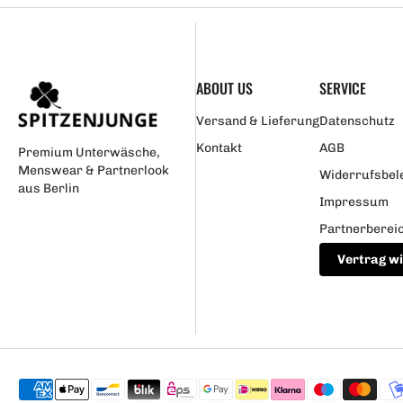
ABOUT US
SERVICE
Versand & Lieferung
Datenschutz
Kontakt
AGB
Premium Unterwäsche,
Menswear & Partnerlook
Widerrufsbel
aus Berlin
Impressum
Partnerberei
Vertrag w