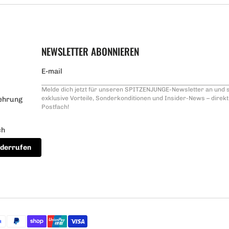
NEWSLETTER ABONNIEREN
Melde dich jetzt für unseren SPITZENJUNGE-Newsletter an und s
exklusive Vorteile, Sonderkonditionen und Insider-News – direkt 
ehrung
Postfach!
ch
iderrufen