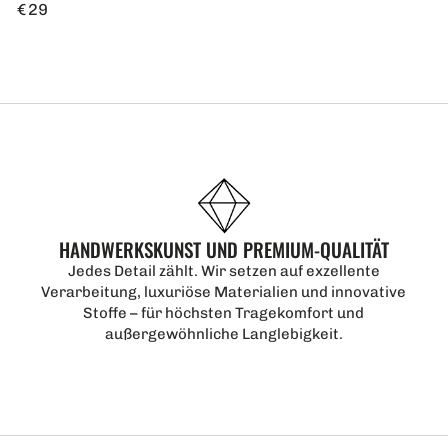
Regulärer
€ 29
Preis
HANDWERKSKUNST UND PREMIUM-QUALITÄT
Jedes Detail zählt. Wir setzen auf exzellente
Verarbeitung, luxuriöse Materialien und innovative
Stoffe – für höchsten Tragekomfort und
außergewöhnliche Langlebigkeit.