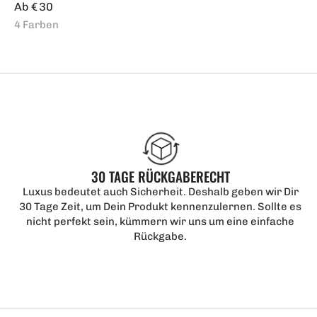
Regulärer
Ab € 30
Preis
4 Farben
30 TAGE RÜCKGABERECHT
Luxus bedeutet auch Sicherheit. Deshalb geben wir Dir
30 Tage Zeit, um Dein Produkt kennenzulernen. Sollte es
nicht perfekt sein, kümmern wir uns um eine einfache
Rückgabe.