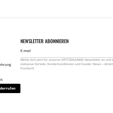
NEWSLETTER ABONNIEREN
Melde dich jetzt für unseren SPITZENJUNGE-Newsletter an und s
exklusive Vorteile, Sonderkonditionen und Insider-News – direkt 
ehrung
Postfach!
ch
iderrufen