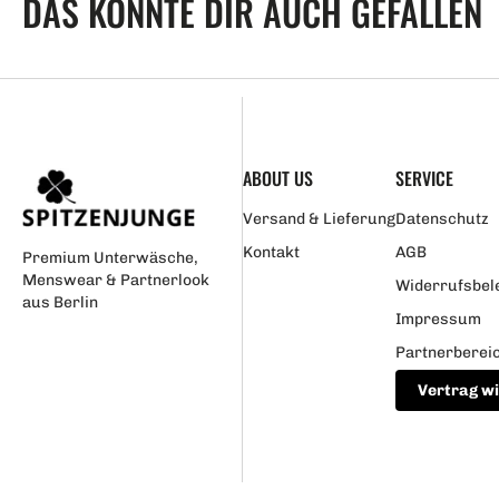
DAS KÖNNTE DIR AUCH GEFALLEN
ABOUT US
SERVICE
Versand & Lieferung
Datenschutz
Kontakt
AGB
Premium Unterwäsche,
Menswear & Partnerlook
Widerrufsbel
aus Berlin
Impressum
Partnerberei
Vertrag w