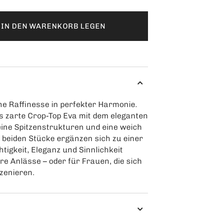
IN DEN WARENKORB LEGEN
e Raffinesse in perfekter Harmonie.
das zarte Crop-Top Eva mit dem eleganten
eine Spitzenstrukturen und eine weich
 beiden Stücke ergänzen sich zu einer
htigkeit, Eleganz und Sinnlichkeit
re Anlässe – oder für Frauen, die sich
szenieren.