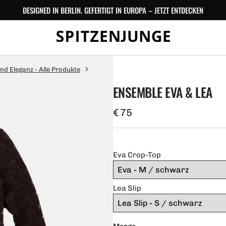
DESIGNED IN BERLIN. GEFERTIGT IN EUROPA – JETZT ENTDECKEN
 Eleganz - Alle Produkte
ENSEMBLE EVA & LEA
Regulärer
€ 75
Preis
Eva Crop-Top
Lea Slip