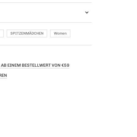
SPITZENMÄDCHEN
Women
 AB EINEM BESTELLWERT VON €59
REN