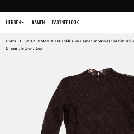
UM
NHALT
PRINGEN
DAMEN
PARTNERLOOK
HERREN
Home
SPITZENMÄDCHEN: Exklusive Damenunterwäsche für Stil und
Ensemble Eva & Lea