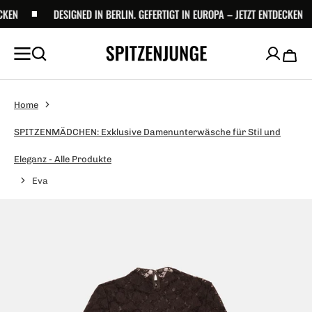
UM
EN
DESIGNED IN BERLIN. GEFERTIGT IN EUROPA – JETZT ENTDECKEN
NHALT
PRINGEN
Waren
Home
SPITZENMÄDCHEN: Exklusive Damenunterwäsche für Stil und
Eleganz - Alle Produkte
Eva