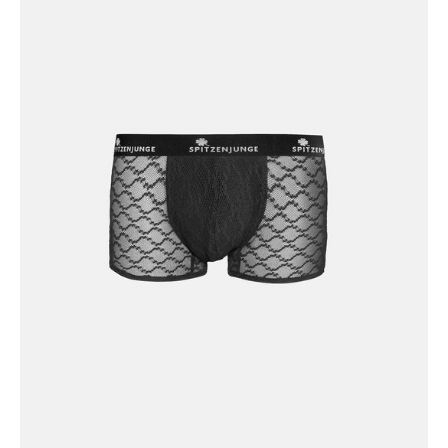
Empire
Caro