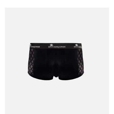
Sascha